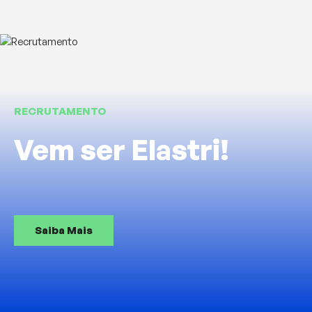
RECRUTAMENTO
Vem ser Elastri!
Saiba Mais