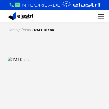
Home
/
Obras
/
RMT Diana