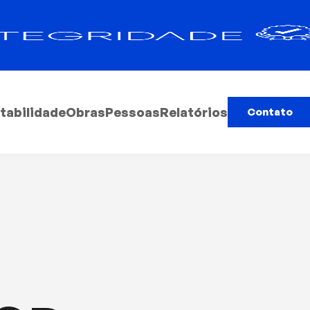
tabilidade
Obras
Pessoas
Relatórios
Contato