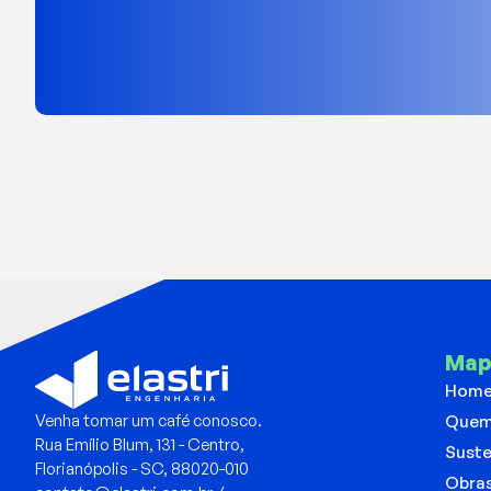
Map
Hom
Venha tomar um café conosco.
Quem
Rua Emílio Blum, 131 - Centro,
Suste
Florianópolis - SC, 88020-010
Obra