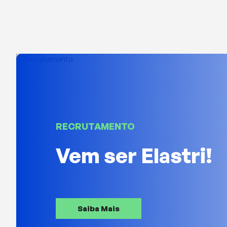
RECRUTAMENTO
Vem ser Elastri!
Saiba Mais