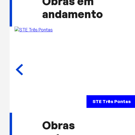
Obras em
andamento
STE Três Pontas
Obras