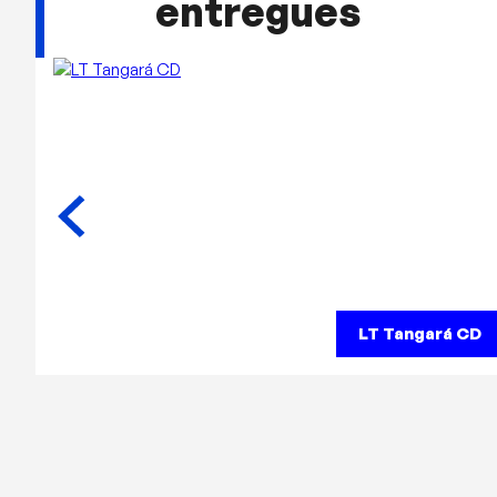
entregues
LT Tangará CD